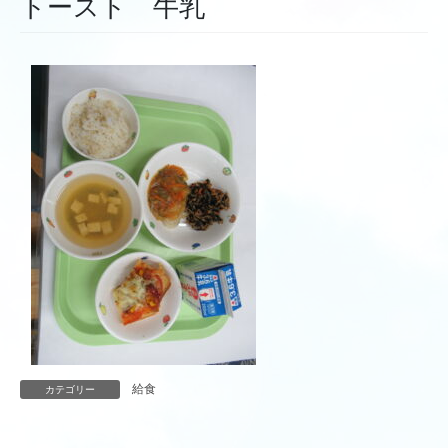
トースト 牛乳
給食
カテゴリー