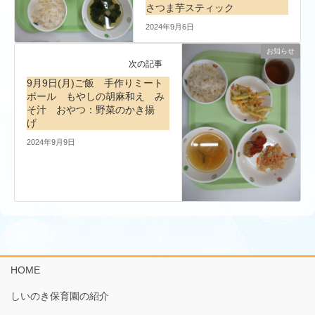
さつま芋スティック
2024年9月6日
お知らせ
次の記事
9月9日(月)ご飯 手作りミート
ボール もやしの胡麻和え み
そ汁 おやつ：野菜のかき揚
げ
2024年9月9日
HOME
しいのき保育園の紹介