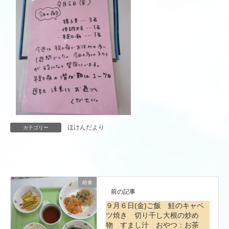
ほけんだより
カテゴリー
給食
前の記事
９月６日(金)ご飯 鮭のキャベ
ツ焼き 切り干し大根の炒め
物 すまし汁 おやつ：お茶