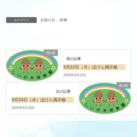
お知らせ
、
給食
カテゴリー
掲示板
前の記事
9月22日（月）ほけん掲示板
2025年9月22日
掲示板
次の記事
9月24日（水）ほけん掲示板
2025年9月24日