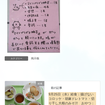
掲示板
カテゴリー
給食
前の記事
9月25日（水）給食：揚げない
コロッケ・胡麻ドレトマト・切
り干し大根のみそ汁 おやつ：