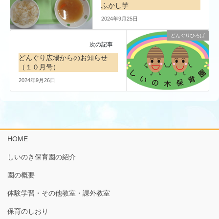
ふかし芋
2024年9月25日
どんぐりひろば
次の記事
どんぐり広場からのお知らせ
（１０月号）
2024年9月26日
HOME
しいのき保育園の紹介
園の概要
体験学習・その他教室・課外教室
保育のしおり