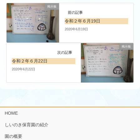
掲示板
前の記事
令和２年６月19日
2020年6月19日
掲示板
次の記事
令和２年６月22日
2020年6月22日
HOME
しいのき保育園の紹介
園の概要