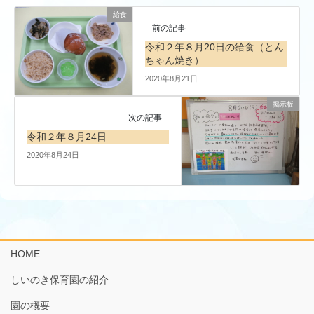
給食
前の記事
令和２年８月20日の給食（とん
ちゃん焼き）
2020年8月21日
掲示板
次の記事
令和２年８月24日
2020年8月24日
HOME
しいのき保育園の紹介
園の概要