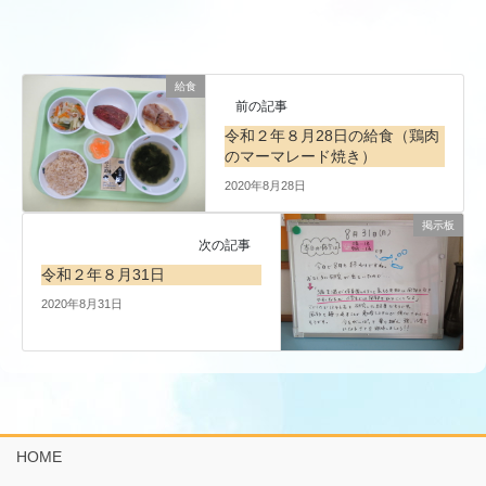
給食
前の記事
令和２年８月28日の給食（鶏肉
のマーマレード焼き）
2020年8月28日
掲示板
次の記事
令和２年８月31日
2020年8月31日
HOME