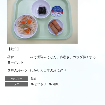
【献立】
昼食 みそ煮込みうどん、春巻き、カラダ強くする
ヨーグルト
３時のおやつ ゆかりとゴマのおにぎり
給食
カテゴリー
おにぎり
麺類
タグ