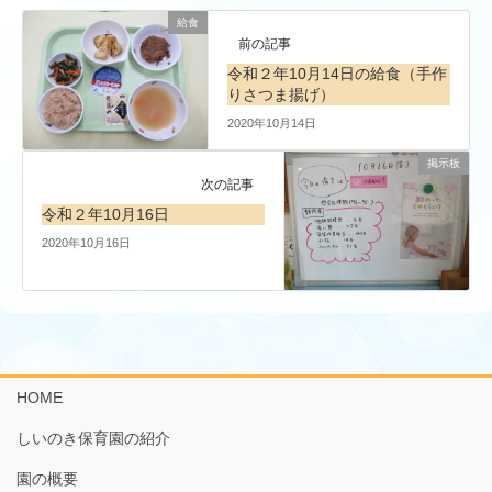
給食
前の記事
令和２年10月14日の給食（手作
りさつま揚げ）
2020年10月14日
掲示板
次の記事
令和２年10月16日
2020年10月16日
HOME
しいのき保育園の紹介
園の概要