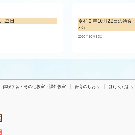
月22日
令和２年10月22日の給食
バ）
2020年10月23日
体験学習・その他教室・課外教室
保育のしおり
ほけんだより