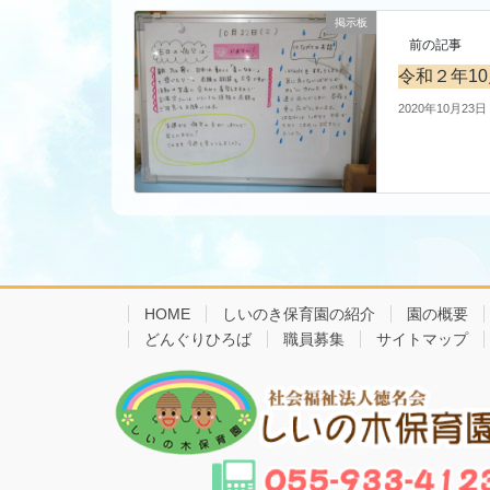
掲示板
前の記事
令和２年10
2020年10月23日
HOME
しいのき保育園の紹介
園の概要
どんぐりひろば
職員募集
サイトマップ