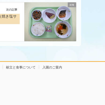
給食
次の記事
（焼き塩サ
献立と食事について
入園のご案内