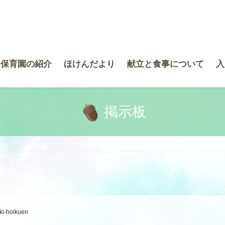
き保育園の紹介
ほけんだより
献立と食事について
入
掲示板
ki-hoikuen