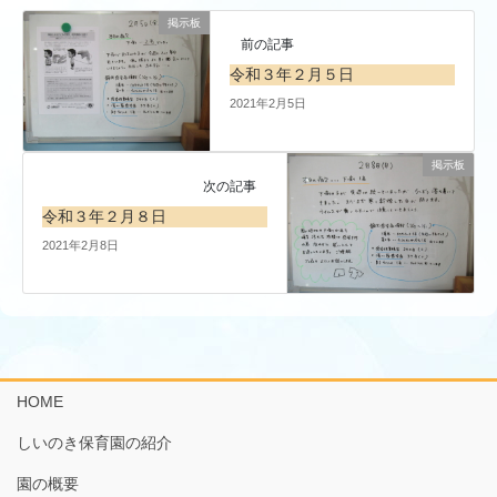
掲示板
前の記事
令和３年２月５日
2021年2月5日
掲示板
次の記事
令和３年２月８日
2021年2月8日
HOME
しいのき保育園の紹介
園の概要