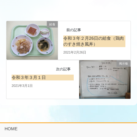
給食
前の記事
令和３年２月26日の給食（鶏肉
のすき焼き風丼）
2021年2月26日
掲示板
次の記事
令和３年３月１日
2021年3月1日
HOME