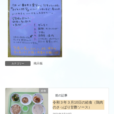
掲示板
カテゴリー
給食
前の記事
令和３年３月10日の給食（鶏肉
のさっぱり甘酢ソース）
2021年3月10日