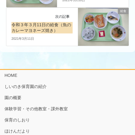
給食
次の記事
令和３年３月11日の給食（魚の
カレーマヨネーズ焼き）
2021年3月11日
HOME
しいのき保育園の紹介
園の概要
体験学習・その他教室・課外教室
保育のしおり
ほけんだより