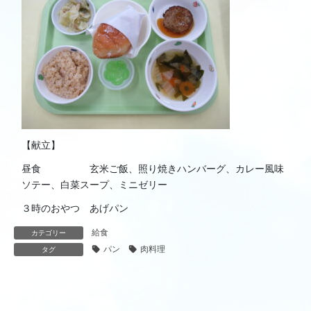
【献立】
昼食 玄米ご飯、照り焼きハンバーグ、カレー風味
ソテー、白菜スープ、ミニゼリー
３時のおやつ あげパン
給食
カテゴリー
パン
肉料理
タグ