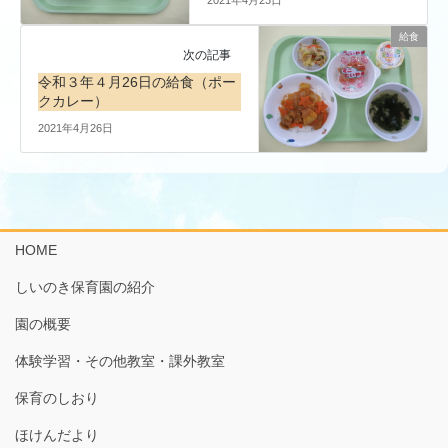
給食
次の記事
令和３年４月26日の給食（ポー
クカレー）
2021年4月26日
HOME
しいのき保育園の紹介
園の概要
体験学習・その他教室・課外教室
保育のしおり
ほけんだより