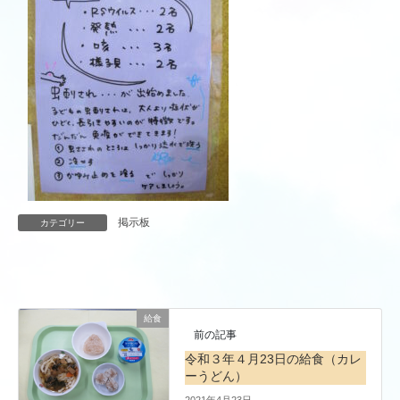
掲示板
カテゴリー
給食
前の記事
令和３年４月23日の給食（カレ
ーうどん）
2021年4月23日