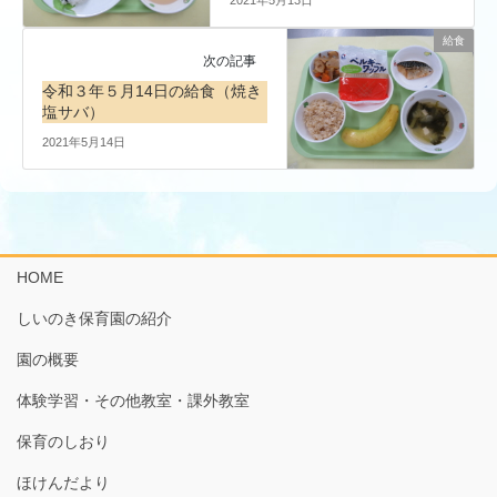
給食
次の記事
令和３年５月14日の給食（焼き
塩サバ）
2021年5月14日
HOME
しいのき保育園の紹介
園の概要
体験学習・その他教室・課外教室
保育のしおり
ほけんだより