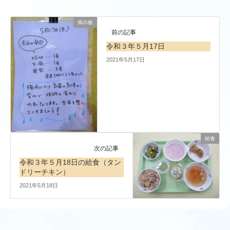
掲示板
前の記事
令和３年５月17日
2021年5月17日
給食
次の記事
令和３年５月18日の給食（タン
ドリーチキン）
2021年5月18日