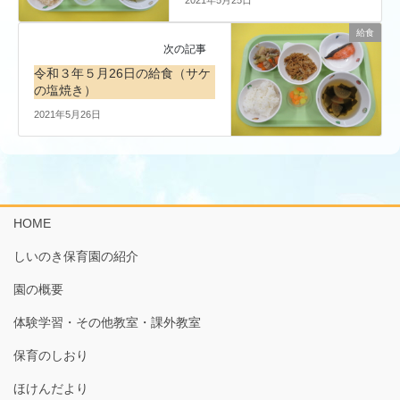
給食
次の記事
令和３年５月26日の給食（サケ
の塩焼き）
2021年5月26日
HOME
しいのき保育園の紹介
園の概要
体験学習・その他教室・課外教室
保育のしおり
ほけんだより