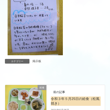
掲示板
カテゴリー
給食
前の記事
令和３年５月25日の給食（松風
焼き）
2021年5月25日