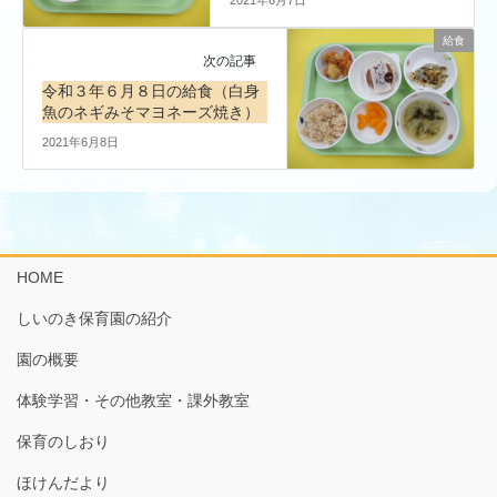
給食
次の記事
令和３年６月８日の給食（白身
魚のネギみそマヨネーズ焼き）
2021年6月8日
HOME
しいのき保育園の紹介
園の概要
体験学習・その他教室・課外教室
保育のしおり
ほけんだより