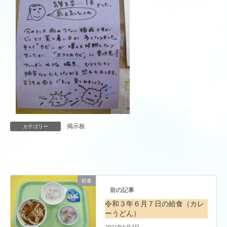
掲示板
カテゴリー
給食
前の記事
令和３年６月７日の給食（カレ
ーうどん）
2021年6月7日