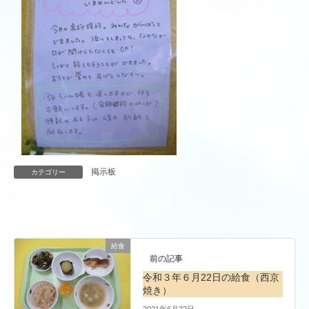
掲示板
カテゴリー
給食
前の記事
令和３年６月22日の給食（西京
焼き）
2021年6月22日