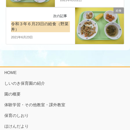
給食
次の記事
令和３年６月23日の給食（野菜
丼）
2021年6月23日
HOME
しいのき保育園の紹介
園の概要
体験学習・その他教室・課外教室
保育のしおり
ほけんだより