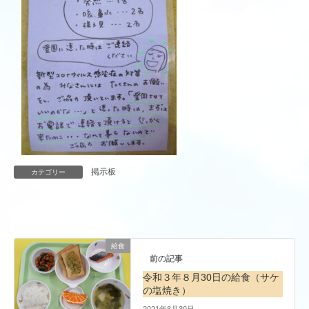
掲示板
カテゴリー
給食
前の記事
令和３年８月30日の給食（サケ
の塩焼き）
2021年8月30日