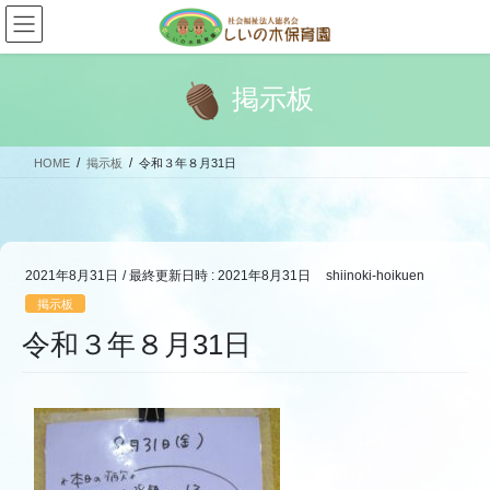
コ
ナ
ン
ビ
テ
ゲ
ン
ー
掲示板
ツ
シ
へ
ョ
ス
ン
HOME
掲示板
令和３年８月31日
キ
に
ッ
移
プ
動
2021年8月31日
/ 最終更新日時 :
2021年8月31日
shiinoki-hoikuen
掲示板
令和３年８月31日