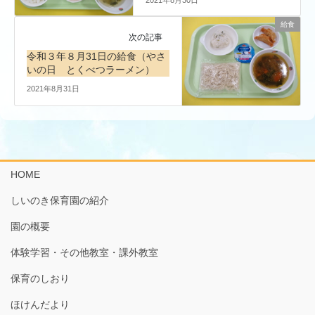
給食
次の記事
令和３年８月31日の給食（やさ
いの日 とくべつラーメン）
2021年8月31日
HOME
しいのき保育園の紹介
園の概要
体験学習・その他教室・課外教室
保育のしおり
ほけんだより