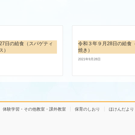
月27日の給食（スパゲティ
令和３年９月28日の給食
ス）
焼き）
2021年9月28日
体験学習・その他教室・課外教室
保育のしおり
ほけんだより