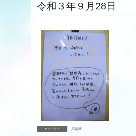
令和３年９月28日
掲示板
カテゴリー