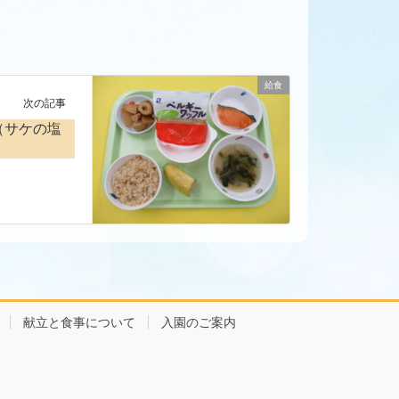
給食
次の記事
（サケの塩
献立と食事について
入園のご案内