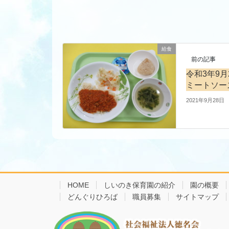
給食
前の記事
令和3年9
ミートソー
2021年9月28日
HOME
しいのき保育園の紹介
園の概要
どんぐりひろば
職員募集
サイトマップ