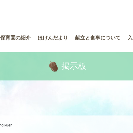
き保育園の紹介
ほけんだより
献立と食事について
入
掲示板
-hoikuen