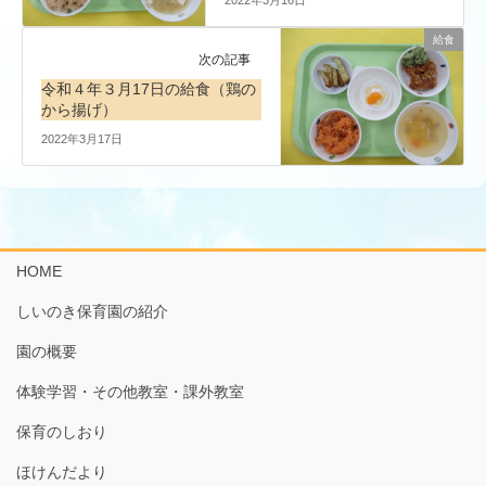
給食
次の記事
令和４年３月17日の給食（鶏の
から揚げ）
2022年3月17日
HOME
しいのき保育園の紹介
園の概要
体験学習・その他教室・課外教室
保育のしおり
ほけんだより