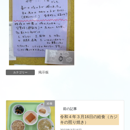
掲示板
カテゴリー
給食
前の記事
令和４年３月16日の給食（カジ
キの照り焼き）
2022年3月16日