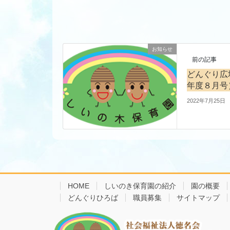
お知らせ
前の記事
どんぐり広
年度８月号
2022年7月25日
HOME
しいのき保育園の紹介
園の概要
どんぐりひろば
職員募集
サイトマップ