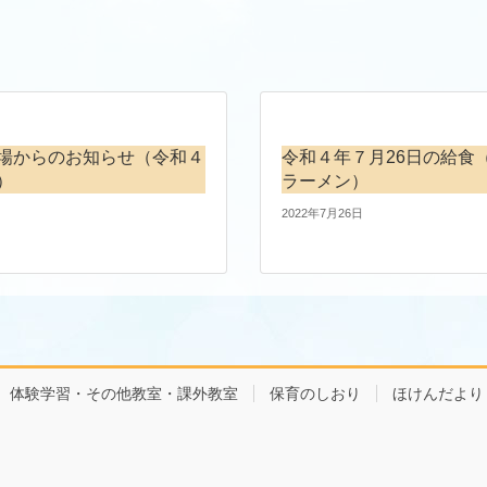
場からのお知らせ（令和４
令和４年７月26日の給食
）
ラーメン）
2022年7月26日
体験学習・その他教室・課外教室
保育のしおり
ほけんだより