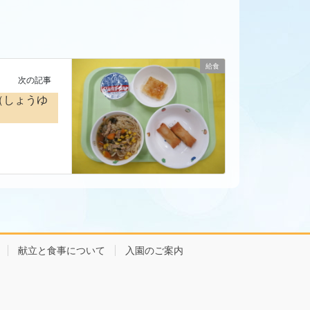
給食
次の記事
（しょうゆ
献立と食事について
入園のご案内