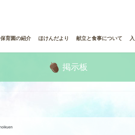
き保育園の紹介
ほけんだより
献立と食事について
入
掲示板
-hoikuen