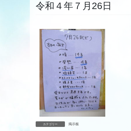
令和４年７月26日
掲示板
カテゴリー