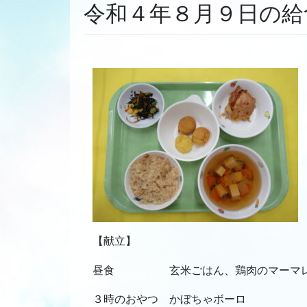
令和４年８月９日の給
【献立】
昼食 玄米ごはん、鶏肉のマーマレー
３時のおやつ かぼちゃボーロ