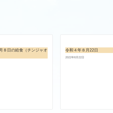
月８日の給食（チンジャオ
令和４年８月22日
2022年8月22日