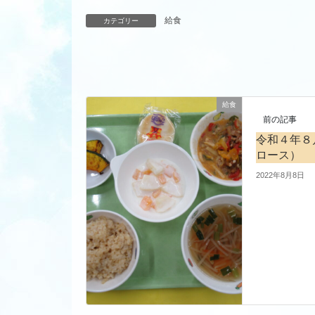
給食
カテゴリー
給食
前の記事
令和４年８
ロース）
2022年8月8日