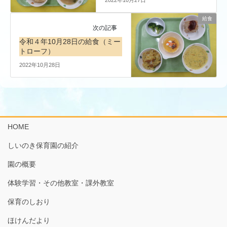
給食
次の記事
令和４年10月28日の給食（ミー
トローフ）
2022年10月28日
HOME
しいのき保育園の紹介
園の概要
体験学習・その他教室・課外教室
保育のしおり
ほけんだより