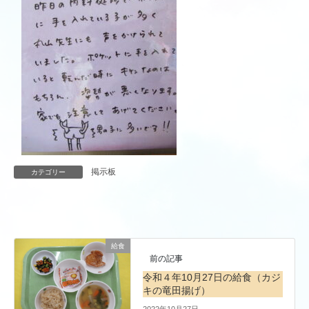
掲示板
カテゴリー
給食
前の記事
令和４年10月27日の給食（カジ
キの竜田揚げ）
2022年10月27日