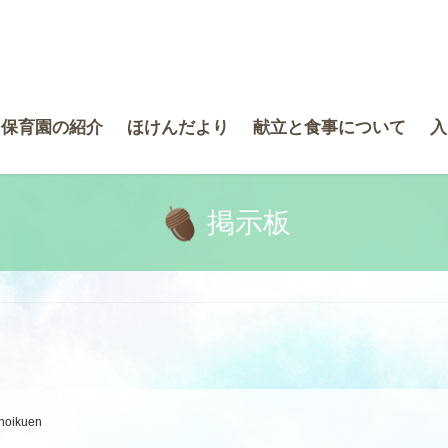
き保育園の紹介
ほけんだより
献立と食事について
入
掲示板
-hoikuen