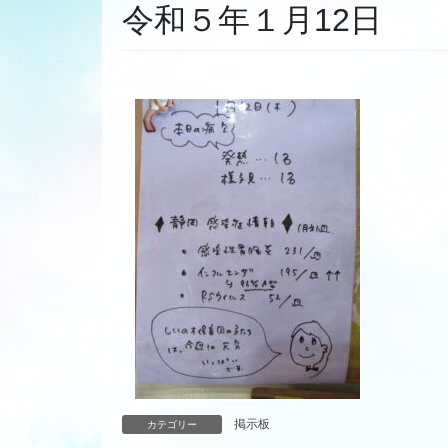
令和５年１月12日
掲示板
カテゴリー