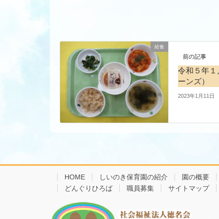
給食
前の記事
令和５年１
ーンズ）
2023年1月11日
HOME
しいのき保育園の紹介
園の概要
どんぐりひろば
職員募集
サイトマップ