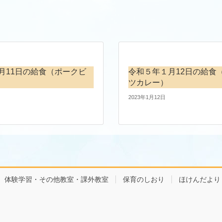
月11日の給食（ポークビ
令和５年１月12日の給食
ツカレー）
2023年1月12日
体験学習・その他教室・課外教室
保育のしおり
ほけんだより