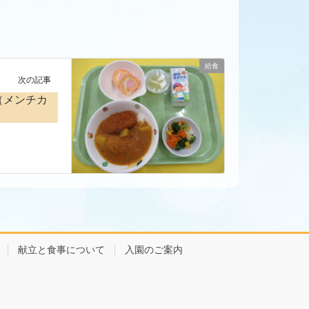
給食
次の記事
（メンチカ
献立と食事について
入園のご案内