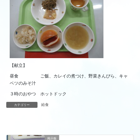
【献立】
昼食 ご飯、カレイの煮つけ、野菜きんぴら、キャ
ベツのみそ汁
３時のおやつ ホットドック
給食
カテゴリー
掲示板