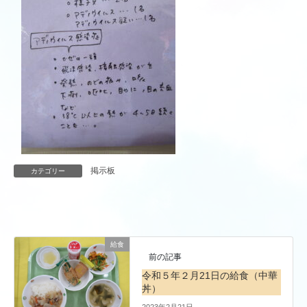
掲示板
カテゴリー
給食
前の記事
令和５年２月21日の給食（中華
丼）
2023年2月21日