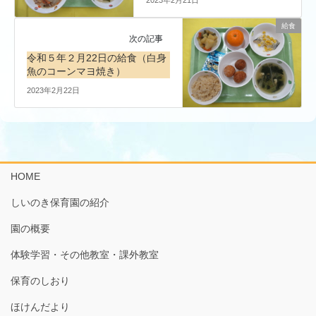
給食
次の記事
令和５年２月22日の給食（白身
魚のコーンマヨ焼き）
2023年2月22日
HOME
しいのき保育園の紹介
園の概要
体験学習・その他教室・課外教室
保育のしおり
ほけんだより