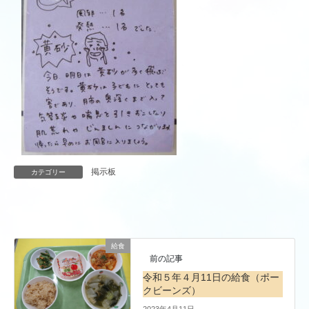
掲示板
カテゴリー
給食
前の記事
令和５年４月11日の給食（ポー
クビーンズ）
2023年4月11日