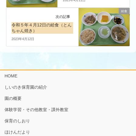
給食
次の記事
令和５年４月12日の給食（とん
ちゃん焼き）
2023年4月12日
HOME
しいのき保育園の紹介
園の概要
体験学習・その他教室・課外教室
保育のしおり
ほけんだより