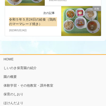
給食
次の記事
令和５年５月24日の給食（鶏肉
のマーマレード焼き）
2023年5月24日
HOME
しいのき保育園の紹介
園の概要
体験学習・その他教室・課外教室
保育のしおり
ほけんだより