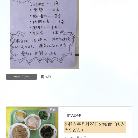
掲示板
カテゴリー
給食
前の記事
令和５年５月23日の給食（肉み
そうどん）
2023年5月23日