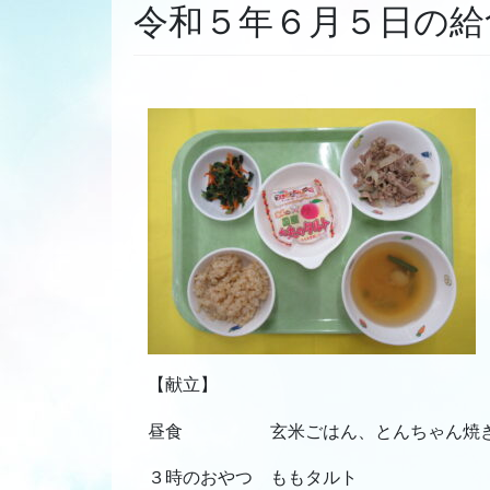
令和５年６月５日の給
【献立】
昼食 玄米ごはん、とんちゃん焼き、
３時のおやつ ももタルト