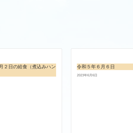
月２日の給食（煮込みハン
令和５年６月６日
2023年6月6日