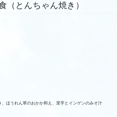
食（とんちゃん焼き）
ほうれん草のおかか和え、里芋とインゲンのみそ汁