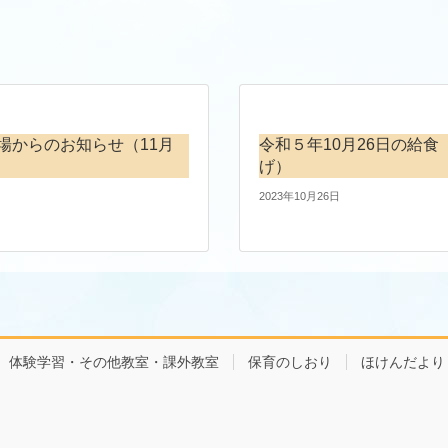
場からのお知らせ（11月
令和５年10月26日の給食
げ）
2023年10月26日
体験学習・その他教室・課外教室
保育のしおり
ほけんだより