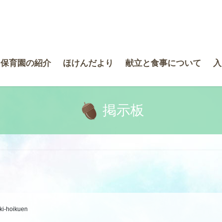
き保育園の紹介
ほけんだより
献立と食事について
入
掲示板
ki-hoikuen