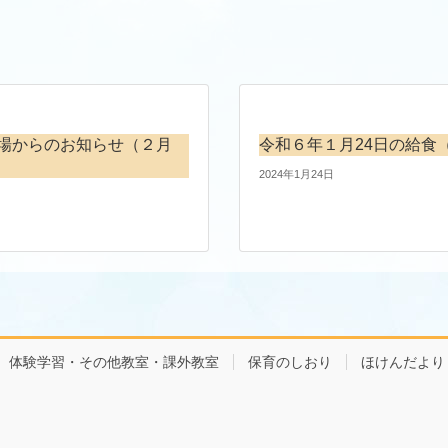
場からのお知らせ（２月
令和６年１月24日の給食
2024年1月24日
体験学習・その他教室・課外教室
保育のしおり
ほけんだより