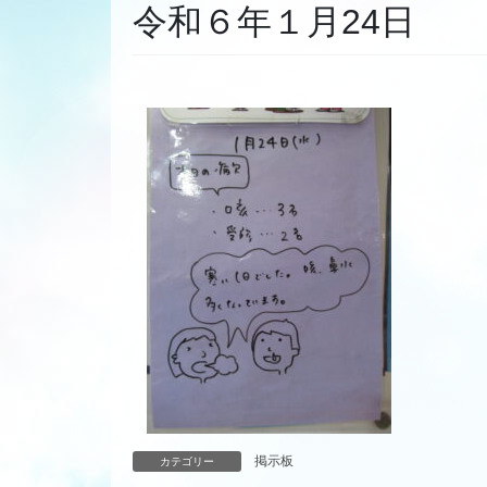
令和６年１月24日
掲示板
カテゴリー