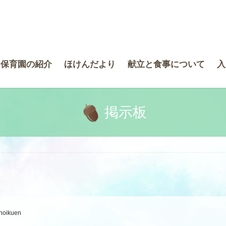
き保育園の紹介
ほけんだより
献立と食事について
入
掲示板
-hoikuen