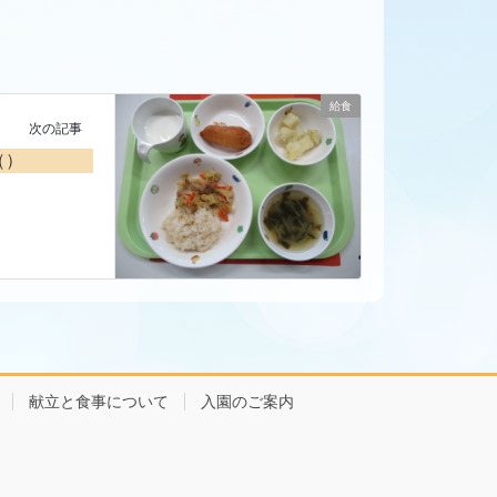
給食
次の記事
（）
献立と食事について
入園のご案内