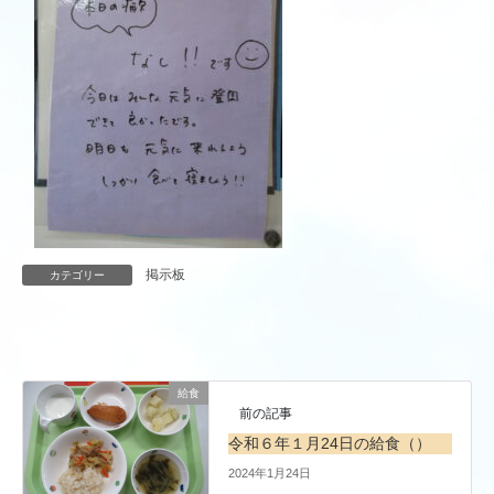
掲示板
カテゴリー
給食
前の記事
令和６年１月24日の給食（）
2024年1月24日