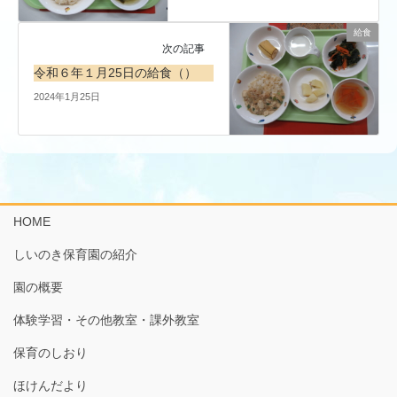
給食
次の記事
令和６年１月25日の給食（）
2024年1月25日
HOME
しいのき保育園の紹介
園の概要
体験学習・その他教室・課外教室
保育のしおり
ほけんだより