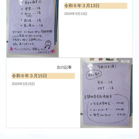
令和６年３月13日
2024年3月13日
掲示板
次の記事
令和６年３月15日
2024年3月15日