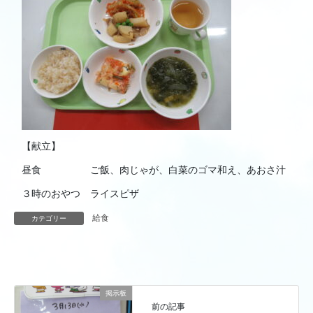
【献立】
昼食 ご飯、肉じゃが、白菜のゴマ和え、あおさ汁
３時のおやつ ライスピザ
給食
カテゴリー
掲示板
前の記事