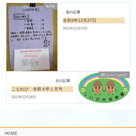
掲示板
前の記事
令和3年12月27日
2021年12月27日
園だより”こもれび”
次の記事
こもれび 令和４年１月号
2021年12月28日
HOME