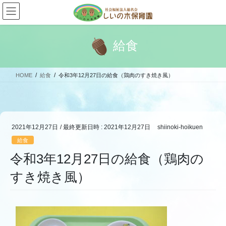
コ
ナ
ン
ビ
テ
ゲ
ン
ー
給食
ツ
シ
へ
ョ
ス
ン
HOME
給食
令和3年12月27日の給食（鶏肉のすき焼き風）
キ
に
ッ
移
プ
動
2021年12月27日
/ 最終更新日時 :
2021年12月27日
shiinoki-hoikuen
給食
令和3年12月27日の給食（鶏肉の
すき焼き風）