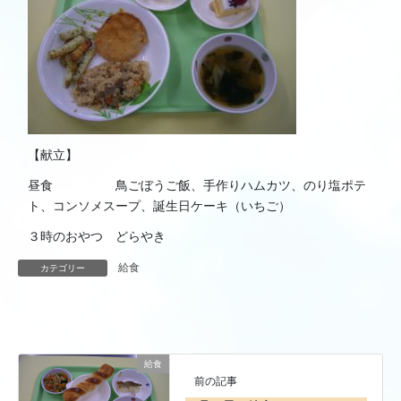
【献立】
昼食 鳥ごぼうご飯、手作りハムカツ、のり塩ポテ
ト、コンソメスープ、誕生日ケーキ（いちご）
３時のおやつ どらやき
給食
カテゴリー
給食
前の記事