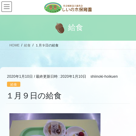
コ
ナ
ン
ビ
テ
ゲ
ン
ー
給食
ツ
シ
へ
ョ
ス
ン
HOME
給食
１月９日の給食
キ
に
ッ
移
プ
動
2020年1月10日
/ 最終更新日時 :
2020年1月10日
shiinoki-hoikuen
給食
１月９日の給食