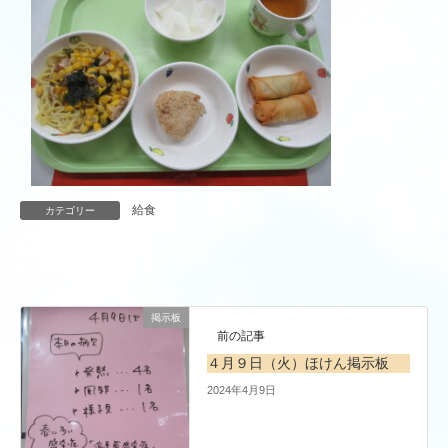
給食
カテゴリー
掲示板
前の記事
４月９日（火）ほけん掲示板
2024年4月9日