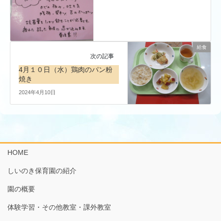
給食
次の記事
4月１０日（水）鶏肉のパン粉
焼き
2024年4月10日
HOME
しいのき保育園の紹介
園の概要
体験学習・その他教室・課外教室