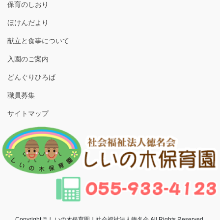
保育のしおり
ほけんだより
献立と食事について
入園のご案内
どんぐりひろば
職員募集
サイトマップ
Copyright © しいの木保育園｜社会福祉法人徳名会 All Rights Reserved.