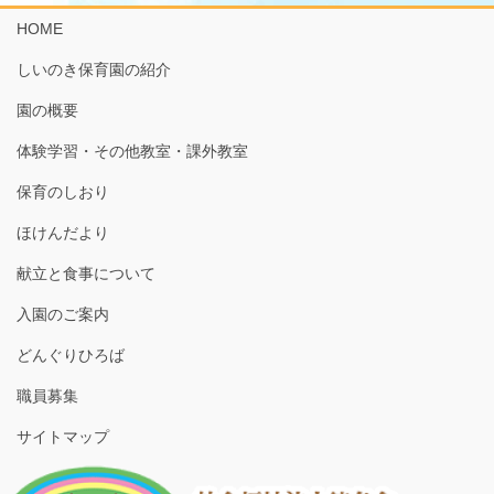
HOME
しいのき保育園の紹介
園の概要
体験学習・その他教室・課外教室
保育のしおり
ほけんだより
献立と食事について
入園のご案内
どんぐりひろば
職員募集
サイトマップ