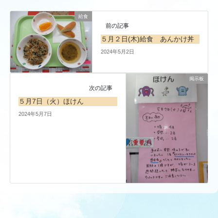
給食
前の記事
５月２日(木)給食 あんかけ丼
2024年5月2日
掲示板
次の記事
５月7日（火）ほけん
2024年5月7日