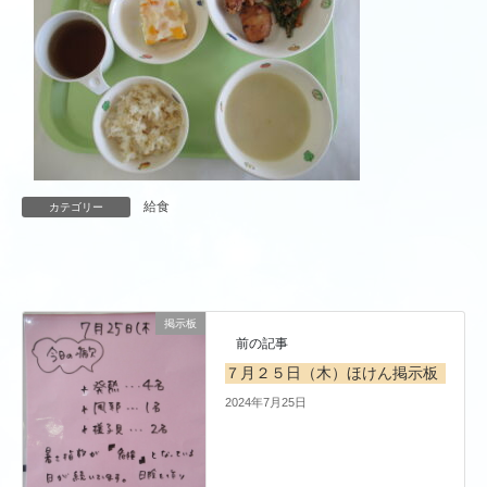
給食
カテゴリー
掲示板
前の記事
７月２５日（木）ほけん掲示板
2024年7月25日