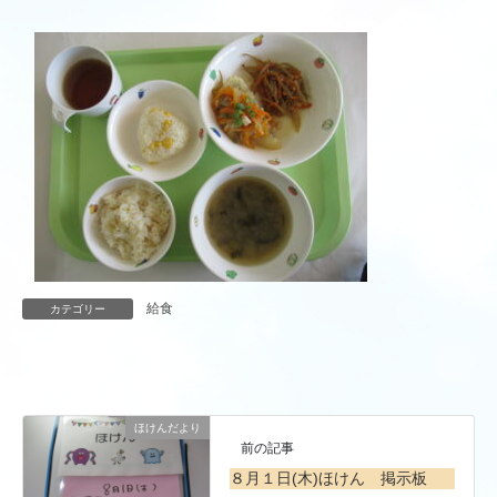
給食
カテゴリー
ほけんだより
前の記事
８月１日(木)ほけん 掲示板