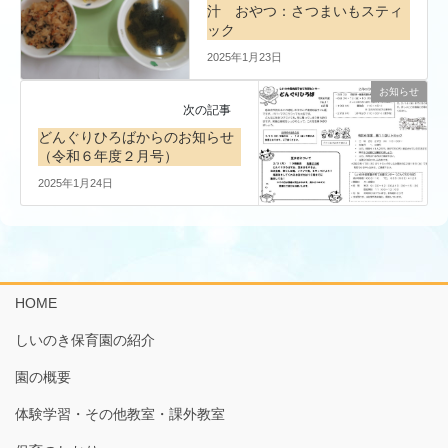
汁 おやつ：さつまいもスティ
ック
2025年1月23日
お知らせ
次の記事
どんぐりひろばからのお知らせ
（令和６年度２月号）
2025年1月24日
HOME
しいのき保育園の紹介
園の概要
体験学習・その他教室・課外教室