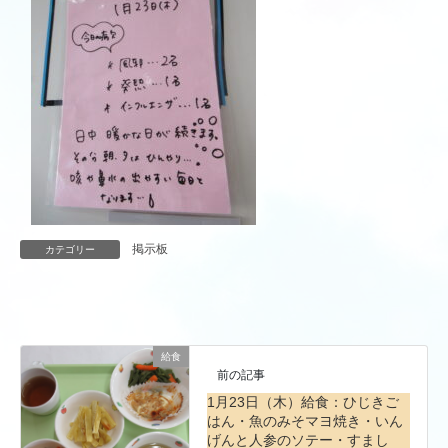
掲示板
カテゴリー
給食
前の記事
1月23日（木）給食：ひじきご
はん・魚のみそマヨ焼き・いん
げんと人参のソテー・すまし