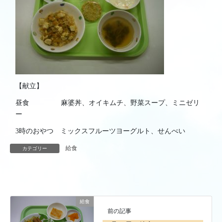
【献立】
昼食 麻婆丼、オイキムチ、野菜スープ、ミニゼリ
ー
3時のおやつ ミックスフルーツヨーグルト、せんべい
給食
カテゴリー
給食
前の記事