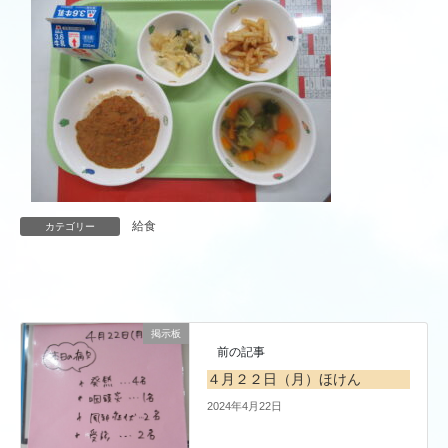
給食
カテゴリー
掲示板
前の記事
４月２２日（月）ほけん
2024年4月22日