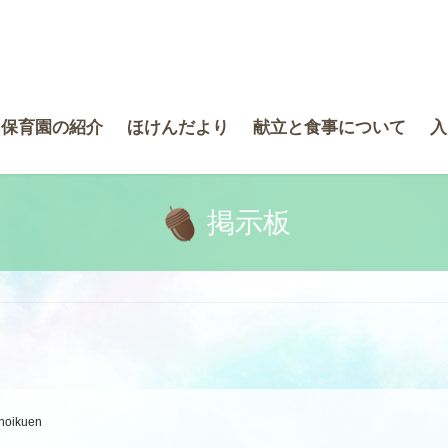
き保育園の紹介
ほけんだより
献立と食事について
入
掲示板
-hoikuen