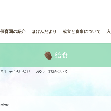
き保育園の紹介
ほけんだより
献立と食事について
入
給食
・みそ汁・手作りふりかけ おやつ：米粉のむしパン
-hoikuen