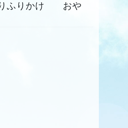
作りふりかけ おや