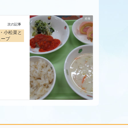
給食
次の記事
グ・小松菜と
スープ