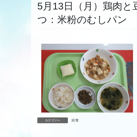
5月13日（月）鶏肉
つ：米粉のむしパン
給食
カテゴリー