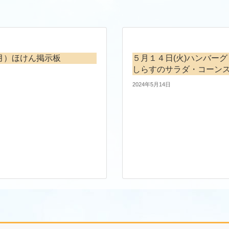
（月）ほけん掲示板
５月１４日(火)ハンバー
しらすのサラダ・コーン
2024年5月14日