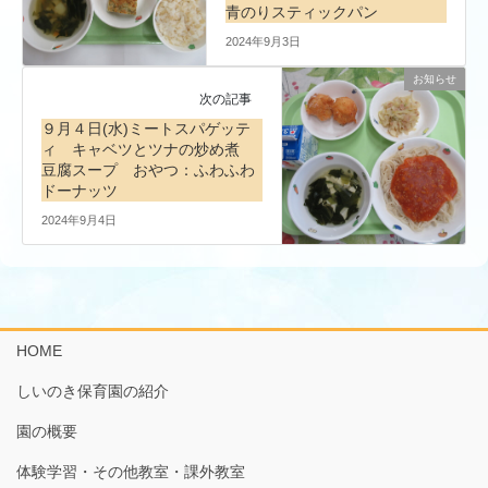
青のりスティックパン
2024年9月3日
お知らせ
次の記事
９月４日(水)ミートスパゲッテ
ィ キャベツとツナの炒め煮
豆腐スープ おやつ：ふわふわ
ドーナッツ
2024年9月4日
HOME
しいのき保育園の紹介
園の概要
体験学習・その他教室・課外教室