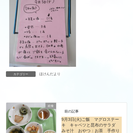
ほけんだより
カテゴリー
給食
前の記事
9月3日(火)ご飯 マグロステー
キ キャベツと昆布のサラダ
みそ汁 おやつ：お茶 手作り