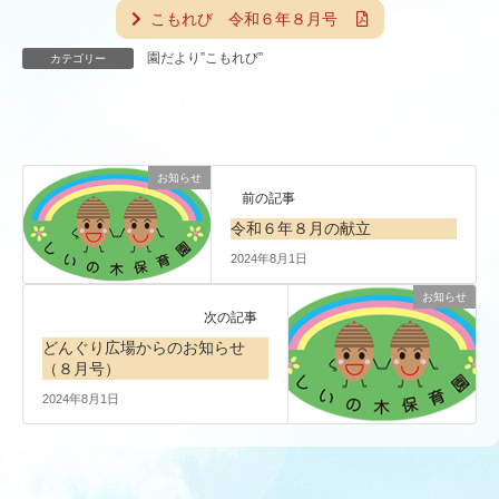
こもれび 令和６年８月号
園だより”こもれび”
カテゴリー
お知らせ
前の記事
令和６年８月の献立
2024年8月1日
お知らせ
次の記事
どんぐり広場からのお知らせ
（８月号）
2024年8月1日