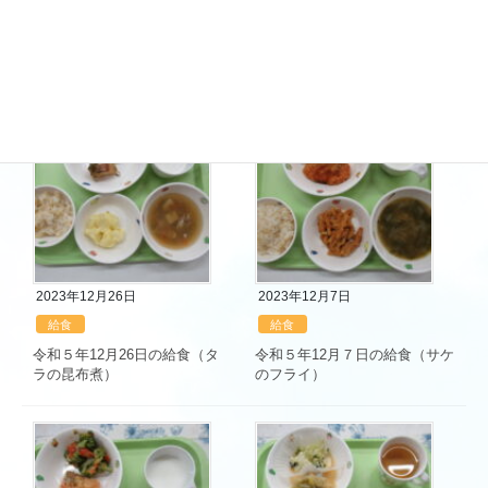
給食
給食
令和６年１月15日の給食(サケ
令和６年１月12日の給食（魚の
のちゃんちゃん焼き)
ピザ風焼）
2023年12月26日
2023年12月7日
給食
給食
令和５年12月26日の給食（タ
令和５年12月７日の給食（サケ
ラの昆布煮）
のフライ）